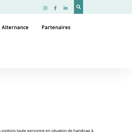
Instagram
facebook
linkedin
Alternance
Partenaires
 invitons toute personne en situation de handicap à