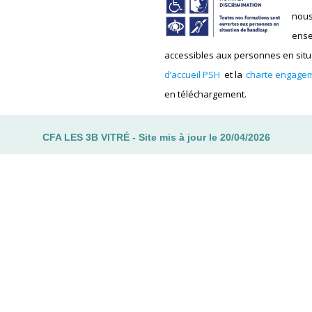
nous
ense
accessibles aux personnes en situa
d’accueil PSH
et la
charte engagem
en téléchargement.
CFA LES 3B VITRÉ - Site mis à jour le 20/04/2026