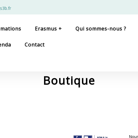
s3b.fr
rmations
Erasmus +
Qui sommes-nous ?
enda
Contact
Boutique
Nous