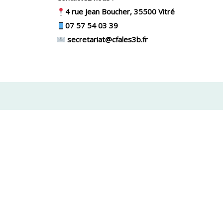
4 rue Jean Boucher, 35500 Vitré
07 57 54 03 39
secretariat@cfales3b.fr