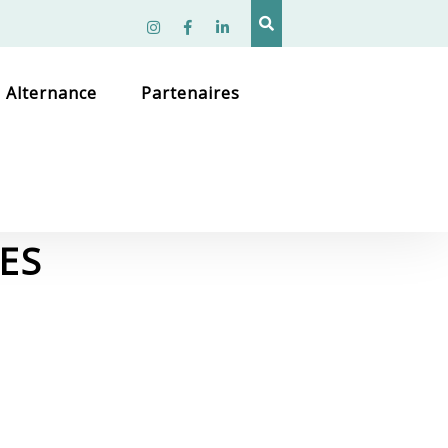
Instagram
facebook
linkedin
Alternance
Partenaires
ES