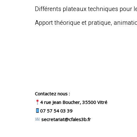
Différents plateaux techniques pour l
Apport théorique et pratique, animatio
Contactez nous :
4 rue Jean Boucher, 35500 Vitré
07 57 54 03 39
secretariat@cfales3b.fr