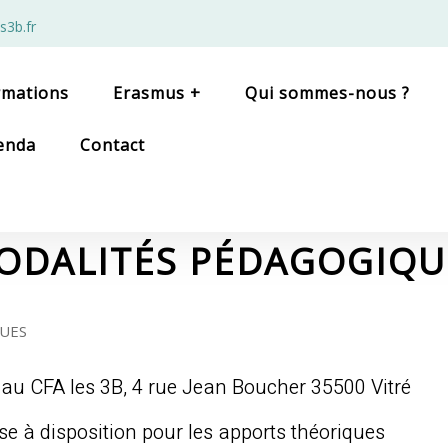
s3b.fr
rmations
Erasmus +
Qui sommes-nous ?
enda
Contact
ODALITÉS PÉDAGOGIQU
UES
 au CFA les 3B, 4 rue Jean Boucher 35500 Vitré
se à disposition pour les apports théoriques