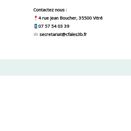
Contactez nous :
4 rue Jean Boucher, 35500 Vitré
07 57 54 03 39
secretariat@cfales3b.fr