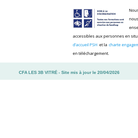
Nous
nous
ense
accessibles aux personnes en situa
d’accueil PSH
et la
charte engagem
en téléchargement.
CFA LES 3B VITRÉ - Site mis à jour le 20/04/2026