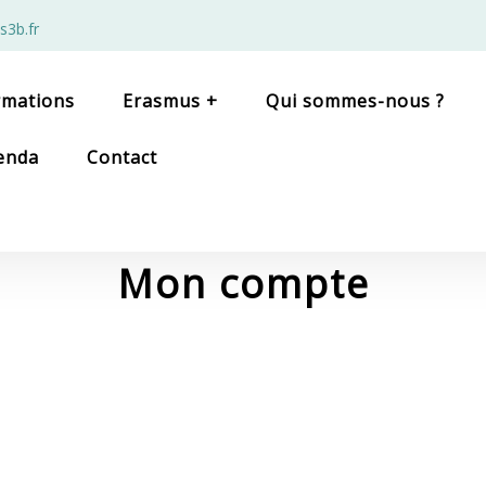
s3b.fr
rmations
Erasmus +
Qui sommes-nous ?
enda
Contact
Mon compte