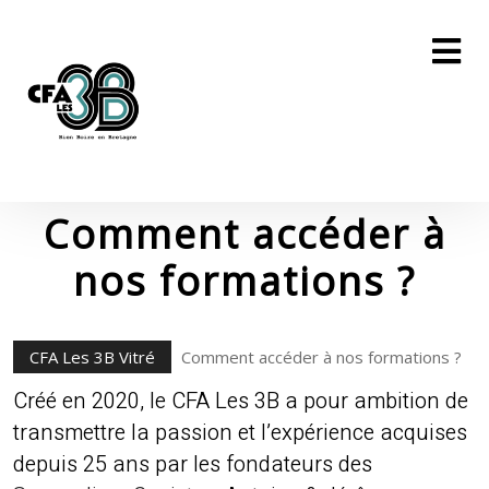
Skip
to
content
Skip
to
content
Comment accéder à
nos formations ?
CFA Les 3B Vitré
Comment accéder à nos formations ?
Créé en 2020, le CFA Les 3B a pour ambition de
transmettre la passion et l’expérience acquises
depuis 25 ans par les fondateurs des