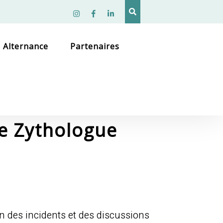
Instagram
facebook
linkedin
Alternance
Partenaires
e Zythologue
n des incidents et des discussions