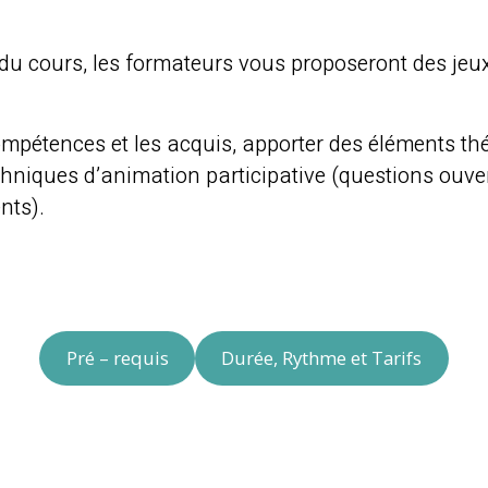
du cours, les formateurs vous proposeront des jeux 
ompétences et les acquis, apporter des éléments thé
niques d’animation participative (questions ouverte
nts).
Pré – requis
Durée, Rythme et Tarifs