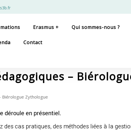
s3b.fr
rmations
Erasmus +
Qui sommes-nous ?
enda
Contact
édagogiques – Biérologu
 Biérologue Zythologue
e déroule en présentiel.
z des cas pratiques, des méthodes liées à la gestio