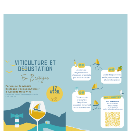
ET
DÉGUSTATION
EN
BRETAGNE