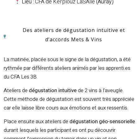
Lieu :
CFA de Kerplouz LaSAlle
(Auray)
Des ateliers de dégustation intuitive et
d’accords Mets & Vins
La matinée, placée sous le signe de la dégustation, a été
rythmée par différents ateliers animés par les apprenti.es
du CFA Les 3B.
Ateliers de
dégustation intuitive
de 2 vins à l’aveugle.
Cette méthode de dégustation est souvent très appréciée
car elle laisse libre cours aux émotions et aux ressentis.
Place ensuite aux ateliers de
dégustation géo-sensorielle
durant lesquels les participant.es ont pu découvrir
comment l’expression du terroir dans un vin et son