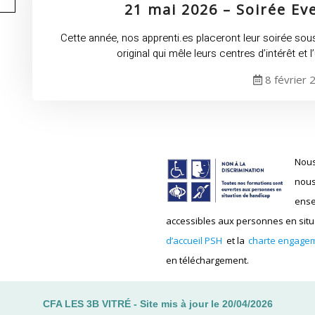
21 mai 2026 – Soirée Eve
Cette année, nos apprenti.es placeront leur soirée sous
original qui mêle leurs centres d’intérêt et
8 février 
Nous
nous
ense
accessibles aux personnes en situa
d’accueil PSH
et la
charte engagem
en téléchargement.
CFA LES 3B VITRÉ - Site mis à jour le 20/04/2026