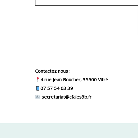
Contactez nous :
4 rue Jean Boucher, 35500 Vitré
07 57 54 03 39
secretariat@cfales3b.fr